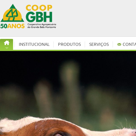
INSTITUCIONAL
PRODUTOS
SERVIÇOS
CONT